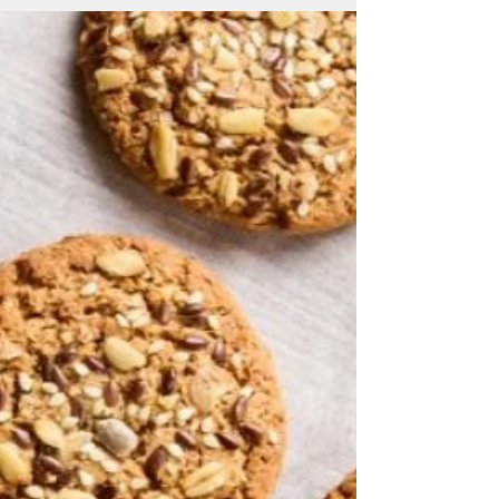
gros œufs ou 4 petits 1 cuillère à café de
cannelle 4...