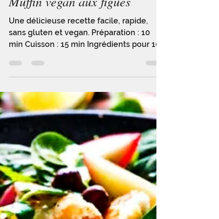
Axelle Colombo
16 sept. 2021
1 min de lecture
Muffin vegan aux figues
Une délicieuse recette facile, rapide,
sans gluten et vegan. Préparation : 10
min Cuisson : 15 min Ingrédients pour 10
muffins : 4 figues...