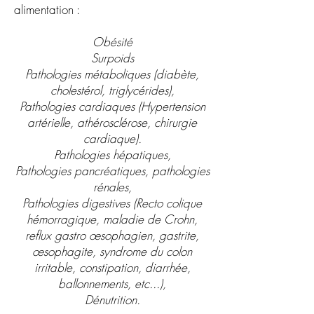
alimentation :
Obésité
Surpoids
Pathologies métaboliques (diabète,
cholestérol, triglycérides),
Pathologies cardiaques (Hypertension
artérielle, athérosclérose, chirurgie
cardiaque).
Pathologies hépatiques,
Pathologies pancréatiques, pathologies
rénales,
Pathologies digestives (Recto colique
hémorragique, maladie de Crohn,
reflux gastro œsophagien, gastrite,
œsophagite, syndrome du colon
irritable, constipation, diarrhée,
ballonnements, etc...),
Dénutrition.