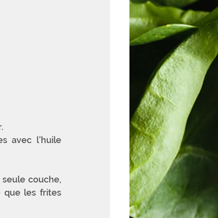
.
 avec l'huile 
 seule couche, 
que les frites 