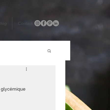
Blog
Contact
e glycémique 