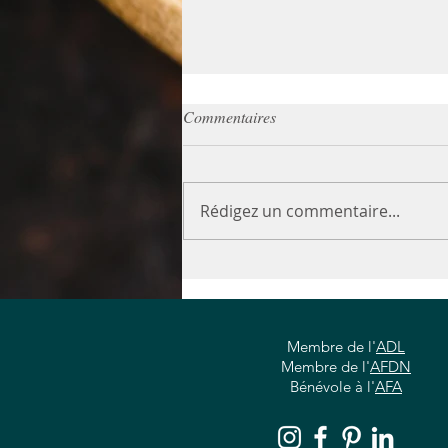
Commentaires
Rédigez un commentaire...
Risotto aux fruits de mer
Membre de l'
ADL
Membre de l'
AFDN
Bénévole à l'
AFA