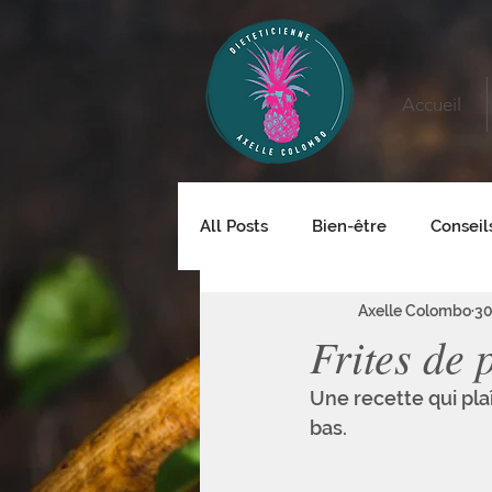
Accueil
All Posts
Bien-être
Conseil
Axelle Colombo
30
Frites de 
Une recette qui pla
bas.