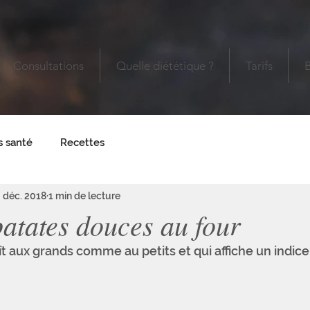
Consultations
Quelle diététique ?
Tarifs
s santé
Recettes
 déc. 2018
1 min de lecture
patates douces au four
ît aux grands comme au petits et qui affiche un indic