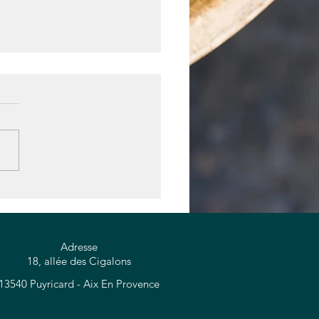
its d'avoine
Adresse
18, allée des Cigalons
13540 Puyricard - Aix En Provence