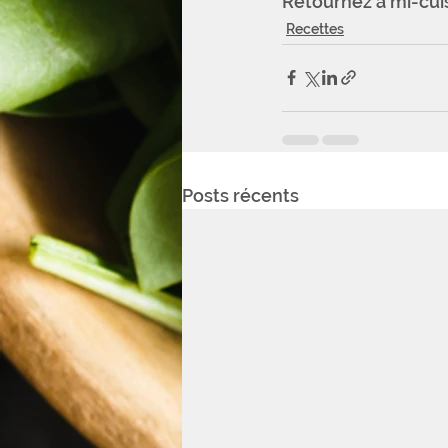
Retournez à mi-cui
Recettes
Posts récents