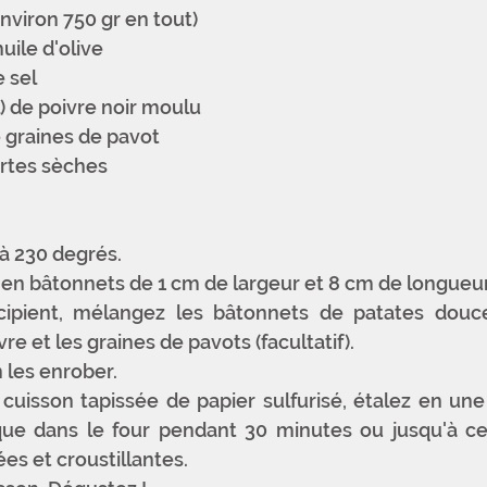
nviron 750 gr en tout)
huile d'olive
e sel
l) de poivre noir moulu
 graines de pavot
ertes sèches
 à 230 degrés.
 en bâtonnets de 1 cm de largeur et 8 cm de longueur
ipient, mélangez les bâtonnets de patates douces
ivre et les graines de pavots (facultatif). 
 les enrober.
cuisson tapissée de papier sulfurisé, étalez en une
aque dans le four pendant 30 minutes ou jusqu'à ce 
es et croustillantes.