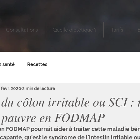
Consultations
Quelle diététique ?
Tarifs
s santé
Recettes
 févr. 2020
2 min de lecture
u côlon irritable ou SCI : 
e pauvre en FODMAP
n FODMAP pourrait aider à traiter cette maladie bén
apante, qu’est le syndrome de l'intestin irritable ou 