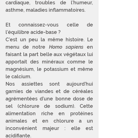
cardiaque, troubles de l’humeur, 
asthme, maladies inflammatoires.
Et connaissez-vous celle de 
l’équilibre acide-base ? 
C’est un peu la même histoire. Le 
menu de notre 
Homo sapiens
 en 
faisant la part belle aux végétaux lui 
apportait des minéraux comme le 
magnésium, le potassium et même 
le calcium. 
Nos assiettes sont aujourd’hui 
garnies de viandes et de céréales 
agrémentées d’une bonne dose de 
sel (chlorure de sodium). Cette 
alimentation riche en protéines 
animales et en chlorure a un 
inconvénient majeur : elle est 
acidifiante.