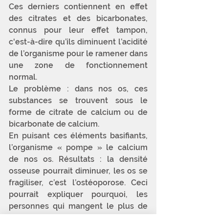
Ces derniers contiennent en effet 
des citrates et des bicarbonates, 
connus pour leur effet tampon, 
c'est-à-dire qu’ils diminuent l’acidité 
de l’organisme pour le ramener dans 
une zone de fonctionnement 
normal. 
Le problème : dans nos os, ces 
substances se trouvent sous le 
forme de citrate de calcium ou de 
bicarbonate de calcium. 
En puisant ces éléments basifiants, 
l’organisme « pompe » le calcium 
de nos os. Résultats : la densité 
osseuse pourrait diminuer, les os se 
fragiliser, c’est l’ostéoporose. Ceci 
pourrait expliquer pourquoi, les 
personnes qui mangent le plus de 
protéines animales ont un risque de 