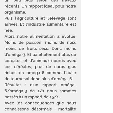
un peu plus selon des travaux 
récents. Un rapport idéal pour notre 
organisme. 
Puis l’agriculture et l’élevage sont 
arrivés. Et l’industrie alimentaire est 
née. 
Alors notre alimentation a évolué. 
Moins de poisson, moins de noix, 
moins de fruits secs. Donc moins 
d’oméga-3. Et parallèlement plus de 
céréales et d'animaux nourris avec 
ces céréales, plus de corps gras 
riches en oméga-6 comme l'huile 
de tournesol donc plus d’oméga-6. 
Résultat : d’un rapport oméga-
6/oméga-3 de 1/1 nous sommes 
passés à un rapport de 15/1 . 
Avec les conséquences que nous 
connaissons désormais : mortalité 