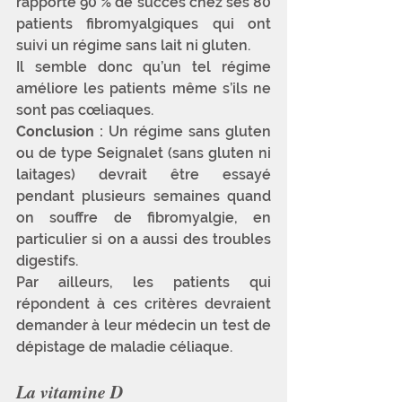
rapporte 90 % de succès chez ses 80 
patients fibromyalgiques qui ont 
suivi un régime sans lait ni gluten. 
Il semble donc qu’un tel régime 
améliore les patients même s’ils ne 
sont pas cœliaques.
Conclusion :
 Un régime sans gluten 
ou de type Seignalet (sans gluten ni 
laitages) devrait être essayé 
pendant plusieurs semaines quand 
on souffre de fibromyalgie, en 
particulier si on a aussi des troubles 
digestifs. 
Par ailleurs, les patients qui 
répondent à ces critères devraient 
demander à leur médecin un test de 
dépistage de maladie céliaque.
La vitamine D