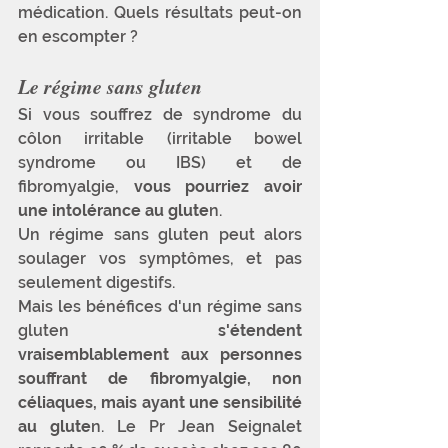
médication. Quels résultats peut-on 
en escompter ?
Le régime sans gluten
Si vous souffrez de syndrome du 
côlon irritable (irritable bowel 
syndrome ou IBS) et de 
fibromyalgie, 
vous pourriez avoir 
une intolérance au glute
n. 
Un régime sans gluten peut alors 
soulager vos symptômes, et pas 
seulement digestifs.
Mais les bénéfices d'un régime sans 
gluten 
s'étendent 
vraisemblablement aux personnes 
souffrant de fibromyalgie, non 
céliaques, mais ayant une sensibilité 
au glute
n. Le Pr Jean Seignalet 