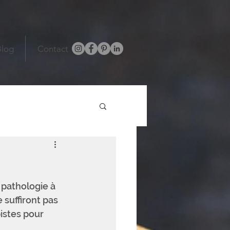
Blog
Contact
 pathologie à 
suffiront pas 
pistes pour 