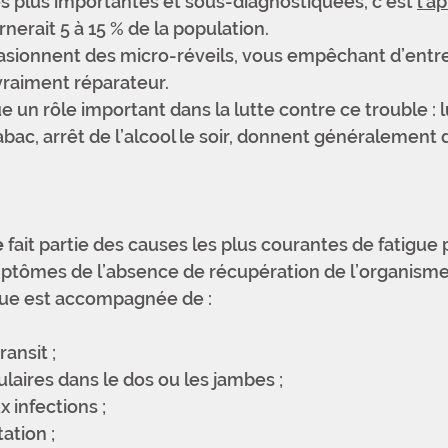
es plus importantes et sous-diagnostiquées, c’est 
l’a
rnerait 5 à 15 % de la population.
asionnent des micro-réveils, vous empêchant d’entre
raiment réparateur.
e un rôle important dans la lutte contre ce trouble : l
abac, arrêt de l’alcool le soir, donnent généralement 
e
 fait partie des causes les plus courantes de fatigue 
mptômes de l’absence de récupération de l’organisme
gue est accompagnée de :
ansit ; 
aires dans le dos ou les jambes ; 
x infections ; 
ation ; 