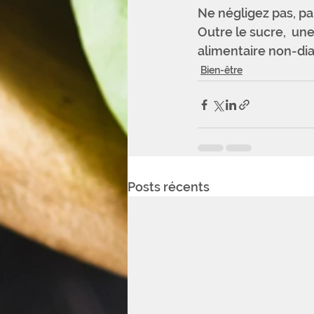
Ne négligez pas, par
Outre le sucre,  un
alimentaire non-dia
Bien-être
Posts récents