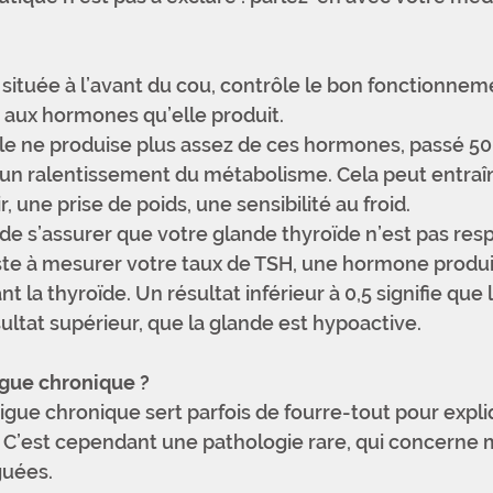
 située à l’avant du cou, contrôle le bon fonctionnem
aux hormones qu’elle produit.
elle ne produise plus assez de ces hormones, passé 50
n ralentissement du métabolisme. Cela peut entraîne
 une prise de poids, une sensibilité au froid. 
e s’assurer que votre glande thyroïde n’est pas res
ste à mesurer votre taux de TSH, une hormone produit
t la thyroïde. Un résultat inférieur à 0,5 signifie que 
sultat supérieur, que la glande est hypoactive.
tigue chronique ?
gue chronique sert parfois de fourre-tout pour expli
. C’est cependant une pathologie rare, qui concerne 
guées.