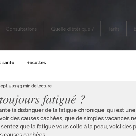
Consultations
Quelle diététique ?
Tarifs
s santé
Recettes
sept. 2019
3 min de lecture
toujours fatigué ?
nte (à distinguer de la fatigue chronique, qui est une
avoir des causes cachées, que de simples vacances ne 
 sentez que la fatigue vous colle à la peau, voici des 
s causes cachées.