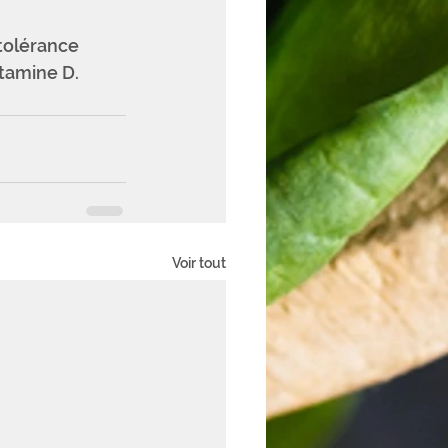
tolérance 
tamine D.  
Voir tout