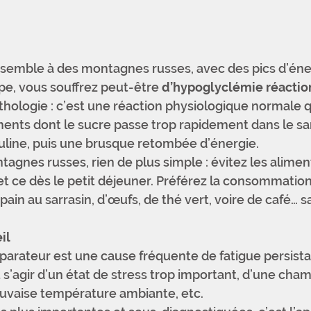
ssemble à des montagnes russes, avec des pics d’éner
e, vous souffrez peut-être 
d’hypoglyclémie réactio
thologie : c’est une réaction physiologique normale 
nts dont le sucre passe trop rapidement dans le san
suline, puis une brusque retombée d’énergie.
agnes russes, rien de plus simple : évitez les alimen
t ce dès le petit déjeuner. Préférez la consommation
pain au sarrasin, d’œufs, de thé vert, voire de café… s
il
arateur est une cause fréquente de fatigue persista
s’agir d’un état de stress trop important, d’une cham
uvaise température ambiante, etc.