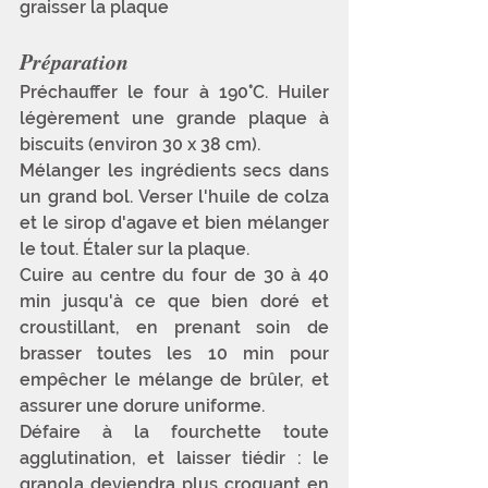
graisser la plaque
Préparation
Préchauffer le four à 190°C. Huiler 
légèrement une grande plaque à 
biscuits (environ 30 x 38 cm).
Mélanger les ingrédients secs dans 
un grand bol. Verser l'huile de colza 
et le sirop d'agave et bien mélanger 
le tout. Étaler sur la plaque.
Cuire au centre du four de 30 à 40 
min jusqu'à ce que bien doré et 
croustillant, en prenant soin de 
brasser toutes les 10 min pour 
empêcher le mélange de brûler, et 
assurer une dorure uniforme.
Défaire à la fourchette toute 
agglutination, et laisser tiédir : le 
granola deviendra plus croquant en 