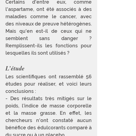
Certains d'entre eux, comme 
l'aspartame, ont été associés à des 
maladies comme le cancer, avec 
des niveaux de preuve hétérogènes. 
Mais qu'en est-il de ceux qui ne 
semblent sans danger ? 
Remplissent-ils les fonctions pour 
lesquelles ils sont utilisés ? 
L’étude 
Les scientifiques ont rassemblé 56 
études pour réaliser, et voici leurs 
conclusions :
- Des résultats très mitigés sur le 
poids, l’indice de masse corporelle 
et la masse grasse. En effet, les 
chercheurs n'ont constaté aucun 
bénéfice des édulcorants comparé à 
du sucre ou à un placebo. 