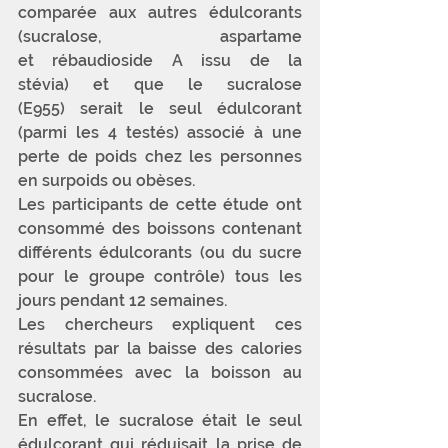
comparée aux autres édulcorants 
(sucralose, aspartame 
et rébaudioside A issu de la 
stévia) et que le sucralose 
(E955) serait le seul édulcorant 
(parmi les 4 testés) associé à une 
perte de poids chez les personnes 
en surpoids ou obèses. 
Les participants de cette étude ont 
consommé des boissons contenant 
différents édulcorants (ou du sucre 
pour le groupe contrôle) tous les 
jours pendant 12 semaines. 
Les chercheurs expliquent ces 
résultats par la baisse des calories 
consommées avec la boisson au 
sucralose. 
En effet, le sucralose était le seul 
édulcorant qui réduisait la prise de 